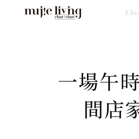
Edit
一場午時
間店