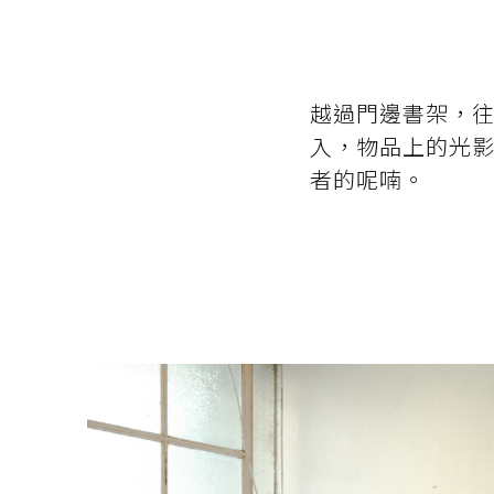
越過門邊書架，
入，物品上的光
者的呢喃。