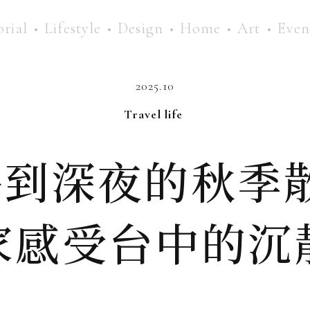
orial
Lifestyle
Design
Home
Art
Even
2025.10
Travel life
到深夜的秋季
家感受台中的沉