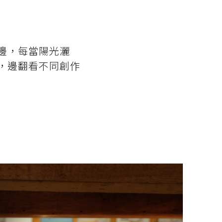
邊，每當陽光灑
，邊翻看不同創作