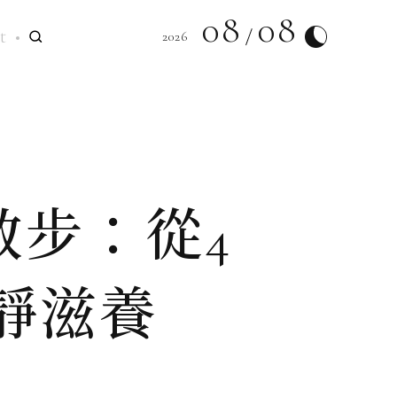
08
08
t
2026
散步：從4
靜滋養