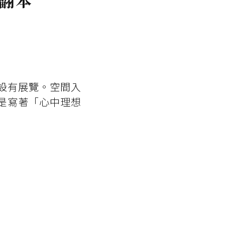
，翻本
設有展覽。空間入
是寫著「心中理想