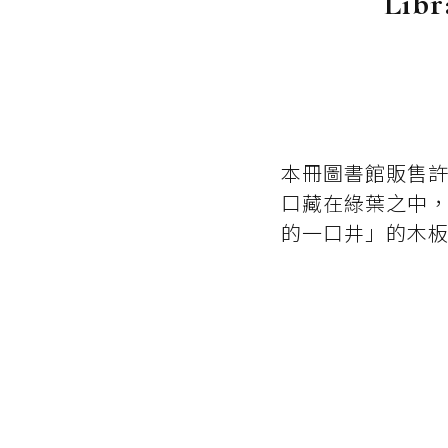
Li
本冊圖書館販售
口藏在綠葉之中
的一口井」的木