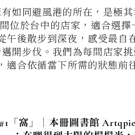
擁有如同避風港的所在，是極其
4間位於台中的店家，適合選擇
從午後散步到深夜，感受最自
新邁開步伐。我們為每間店家挑
，適合依循當下所需的狀態前
#1「窩」｜本冊圖書館 Artqpi