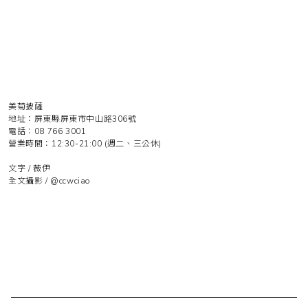
美菊披薩
地址：屏東縣屏東市中山路306號
電話：08 766 3001
營業時間：12:30-21:00 (週二、三公休)
文字 / 薇伊
全文攝影 /
@ccwciao