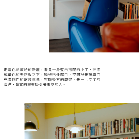
走進色彩繽紛的新屋，看見一身藍白搭配的小宇，在漆
成黃色的天花板之下，顯得格外醒目，空間裡是簡單而
充滿個性的軟裝傢俱，客廳後方的層架，是一片文字的
海洋，豐富的藏書吸引著來訪的人。