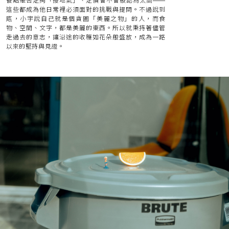
餐點是否足夠「接地氣」、定價會不會被認為太高——
這些都成為他日常裡必須面對的挑戰與提問。不過說到
底，小宇說自己就是個貪圖「美麗之物」的人，而食
物、空間、文字，都是美麗的東西。所以就秉持著儘管
走過去的意志，讓沿途的收穫如花朵般盛放，成為一路
以來的堅持與見證。