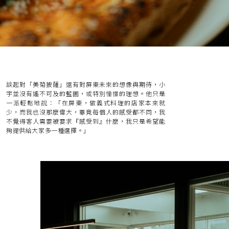
談起對「美菊披薩」還有對屏東未來的想像與期待，小
宇並沒有遙不可及的藍圖，或特別憧憬的理想。他只是
一派輕鬆地說：「在屏東，做義式料理的店家本來就
少，而我也沒那麼偉大，畢竟每個人的感受都不同，我
不覺得客人需要被要求『感受到』什麼，我只是希望能
夠提供給大家多一種選擇。」