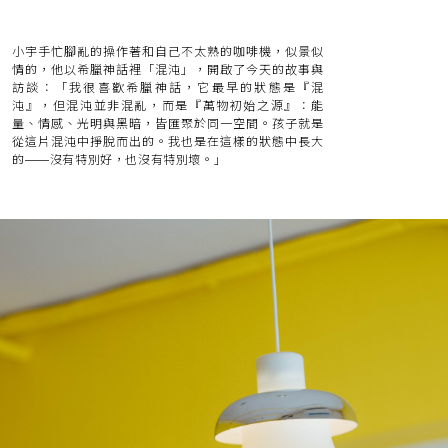
小宇手忙腳亂的操作著和自己不太熟的咖啡機，似景似
情的，他以希臘神話裡「混沌」，開啟了今天的故事與
訪談：「我很喜歡希臘神話，它最早的狀態是『混
沌』，但混沌並非混亂，而是『萬物初始之源』：能
量、情感、光明與黑暗，皆匯聚於同一空間。孩子就是
從這片混沌中掙脫而出的。我也是在這樣的狀態中長大
的——沒有特別好，也沒有特別壞。」