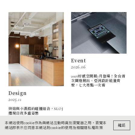
Event
2026.06
2026好感空間展7月登場！全台首
次關燈展出、亞洲設計能量齊
聚，七大亮點一次看
Design
2025.11
烘焙與小酒館的碰撞結合，SLOJ
體現日夜多重姿態
本網站使用cookie作為與網站互動時識別瀏覽器之用，瀏覽本
確認
網站即表示您同意本網站對cookie的使用及相關隱私權政策