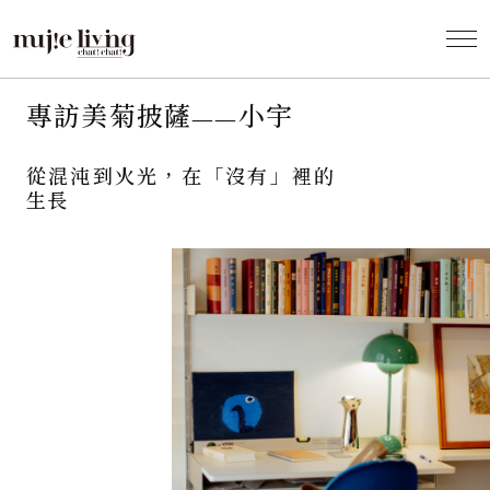
Profile
專訪美菊披薩——小宇
從混沌到火光，在「沒有」裡的
生長