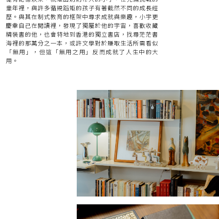
童年裡，與許多循規蹈矩的孩子有著截然不同的成長經
歷。與其在制式教育的框架中尋求成就與樂趣，小宇更
慶幸自己在閱讀裡，發現了獨屬於他的宇宙，喜歡收藏
精裝書的他，也會特地到香港的獨立書店，找尋茫茫書
海裡的那萬分之一本，或許文學對於賺取生活所需看似
「無用」，但這「無用之用」反而成就了人生中的大
用。