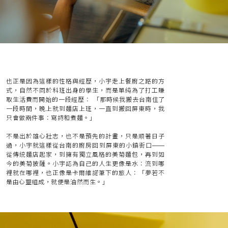
也正是因為這樣的性格與經歷，小宇走上餐廚之路的方
式，自然不同於科班出身的學生，而是單純為了打工賺
取生活費而開始的一段經歷： 「那時候我搬去台南住了
一段時間，晚上就到麵店上班，一直到搬回屏東時，我
只會做兩件事：寫詩和煮麵。」
不是出於雄心壯志，也不是預先的計畫，只是順著日子
過，小宇就這樣從台南的廚房回到屏東的小鎮街口——
從傳統麵店起家，到擁有獨立風格的美菊麵包，再到如
今的美菊披薩。小宇認為自己的人生更像是水：流到哪
裡就在哪裡，也正像是卡爾維諾筆下的旅人：「夢若不
是由心靈組成，就便是油然而生。」