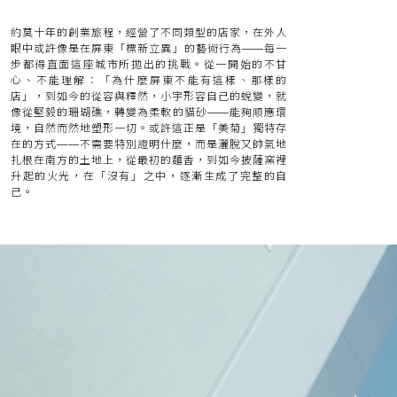
約莫十年的創業旅程，經營了不同類型的店家，在外人
眼中或許像是在屏東「標新立異」的藝術行為——每一
步都得直面這座城市所拋出的挑戰。從一開始的不甘
心、不能理解：「為什麼屏東不能有這樣、那樣的
店」，到如今的從容與釋然，小宇形容自己的蛻變，就
像從堅毅的珊瑚礁，轉變為柔軟的貓砂——能夠順應環
境，自然而然地塑形一切。或許這正是「美菊」獨特存
在的方式——不需要特別證明什麼，而是灑脫又帥氣地
扎根在南方的土地上，從最初的麵香，到如今披薩窯裡
升起的火光，在「沒有」之中，逐漸生成了完整的自
己。