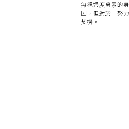
無視過度勞累的
因，但對於「努
契機。