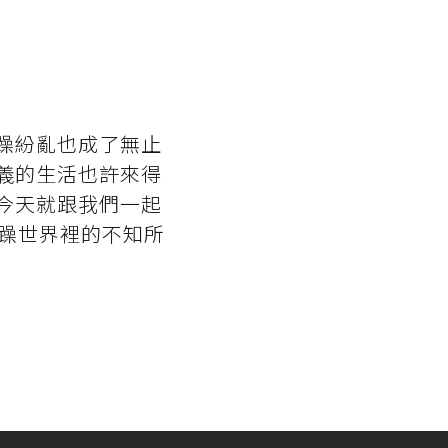
躁紛亂也成了無止
義的生活也許來得
今天就跟我們一起
急躁世界裡的不知所