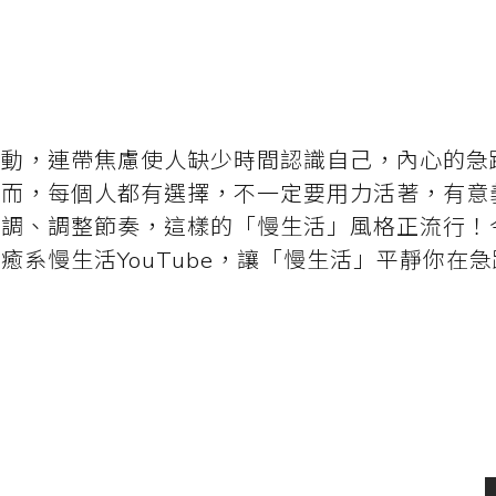
變動，連帶焦慮使人缺少時間認識自己，內心的急
然而，每個人都有選擇，不一定要用力活著，有意
步調、調整節奏，這樣的「慢生活」風格正流行！
癒系慢生活YouTube，讓「慢生活」平靜你在