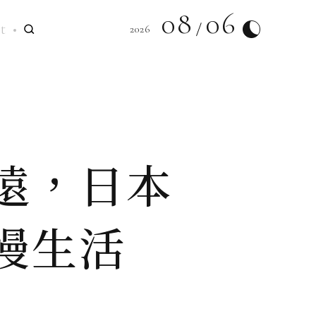
08
06
t
2026
遠，日本
慢生活