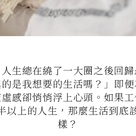
，人生總在繞了一大圈之後回歸
真的是我想要的生活嗎？」即便
空虛感卻悄悄浮上心頭。如果工
半以上的人生，那麼生活到底
樣？