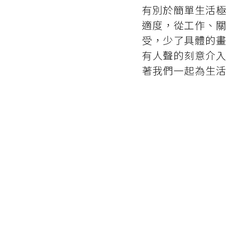
有別於簡單生活
適度，從工作、
受，少了具體的畫面
有人聲的刻意介
著我們一起為生