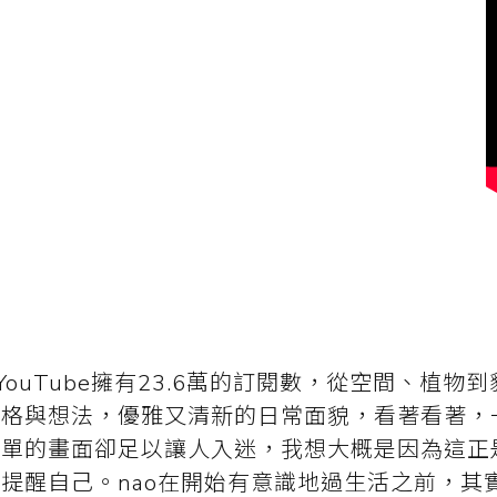
YouTube擁有23.6萬的訂閱數，從空間、植物
風格與想法，優雅又清新的日常面貌，看著看著，
簡單的畫面卻足以讓人入迷，我想大概是因為這正
提醒自己。nao在開始有意識地過生活之前，其