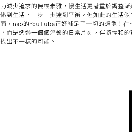
極力減少追求的儉樸素雅，慢生活更著重於調整漸
關係到生活，一步一步達到平衡。但如此的生活似
，nao的YouTube正好補足了一切的想像！在
入，而是透過一個個溫馨的日常片刻，伴隨輕和的
活找出不一樣的可能。