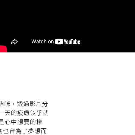
到貓咪，透過影片分
一天的疲憊似乎就
是心中想要的樣
實也曾為了夢想而