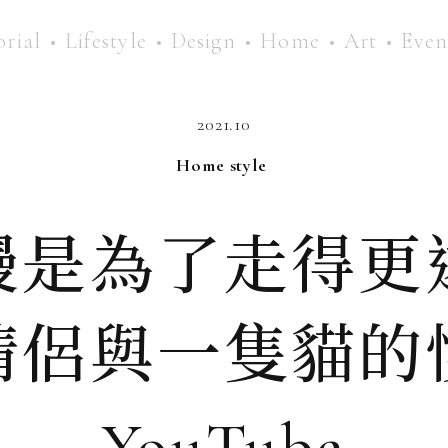
orial
Lifestyle
Design
Home
Art
Even
2021.10
Home style
慢是為了走得更
情侶與一隻貓的
YouTube