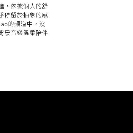
進，依據個人的舒
乎停留於抽象的感
nao的頻道中，沒
背景音樂溫柔陪伴