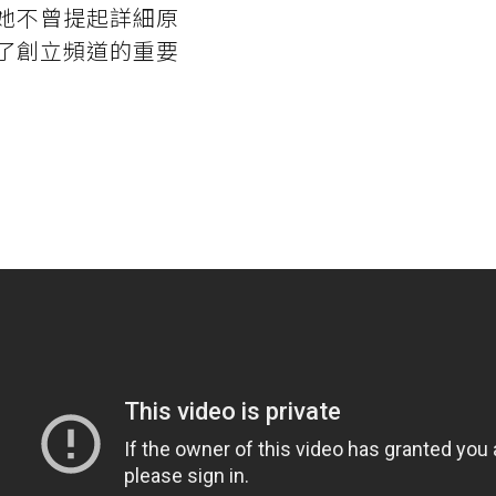
她不曾提起詳細原
了創立頻道的重要