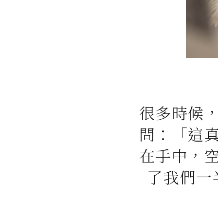
很多時候
問：「這
在手中，
了我們一