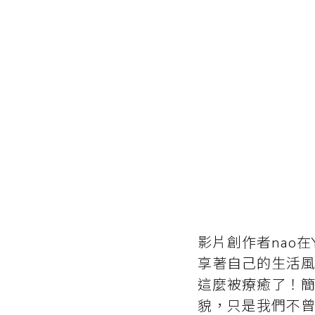
影片創作者nao在
享著自己的生活
這麼被療癒了！
貌，只是我們不曾