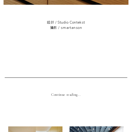
設計 /
Studio Contekst
攝影 /
smartanson
Continue reading...