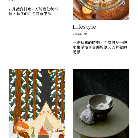
11月蔬食料理—天氣變化我不
怕，秋冬的白色蔬食療法
Lifestyle
2022.06
一點點餓的時刻，在家搭配一碗
水果優格享受屬於夏天的輕盈飽
足感
本網站使用cookie作為與網站互動時識別瀏覽器之用，瀏覽本
確認
網站即表示您同意本網站對cookie的使用及相關隱私權政策