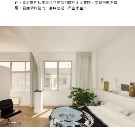
色，衛浴區則採用與公共場域相同的水泥質感，同時搭配不鏽
鋼、霧面玻璃拉門，兼具通透、私密考量。