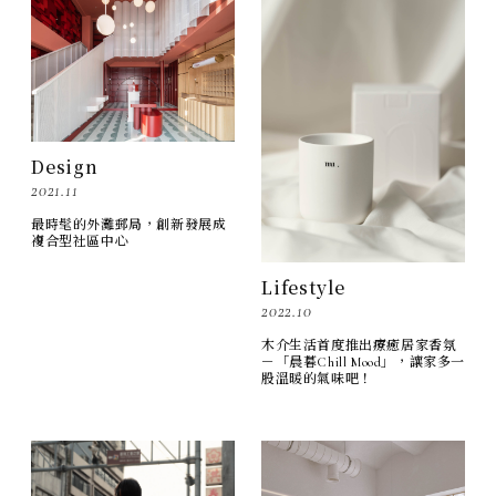
Design
2021.11
最時髦的外灘郵局，創新發展成
複合型社區中心
Lifestyle
2022.10
木介生活首度推出療癒居家香氛
－「晨暮Chill Mood」，讓家多一
股溫暖的氣味吧！