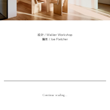
設計 /
Walker Workshop
攝影 /
Joe Fletcher
Continue reading...