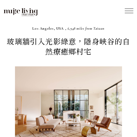
2022.09
Los Angeles, USA ,
6,948 miles from Taiwan
玻璃牆引入光影綠意，隱身峽谷的自
然療癒鄉村宅