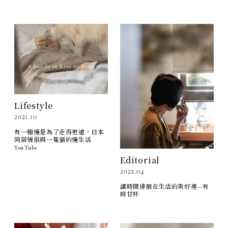
Lifestyle
2021.10
有一種慢是為了走得更遠，日本
同居情侶與一隻貓的慢生活
YouTube
Editorial
2022.04
讓時間徘徊在生活的美好裡—有
時甘杯