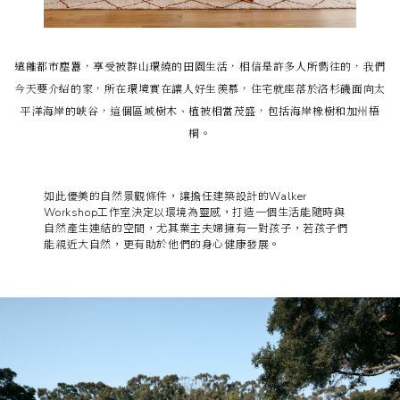
遠離都市塵囂，享受被群山環繞的田園生活，相信是許多人所嚮往的，我們
今天要介紹的家，所在環境實在讓人好生羨慕，住宅就座落於洛杉磯面向太
平洋海岸的峽谷，這個區域樹木、植被相當茂盛，包括海岸橡樹和加州梧
桐。
如此優美的自然景觀條件，讓擔任建築設計的Walker
Workshop工作室決定以環境為靈感，打造一個生活能隨時與
自然產生連結的空間，尤其業主夫婦擁有一對孩子，若孩子們
能親近大自然，更有助於他們的身心健康發展。