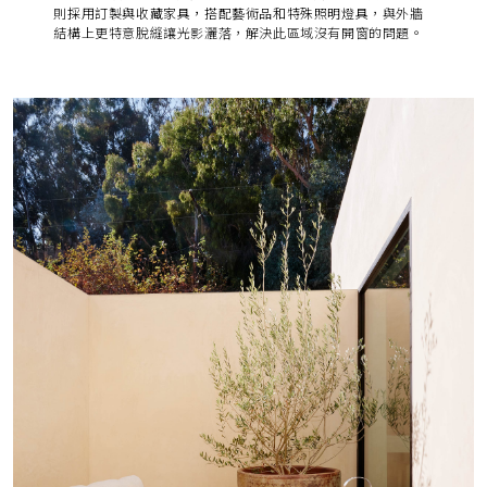
則採用訂製與收藏家具，搭配藝術品和特殊照明燈具
，與外牆
結構上更特意脫縫讓光影灑落，解決此區域沒有開窗的問題。