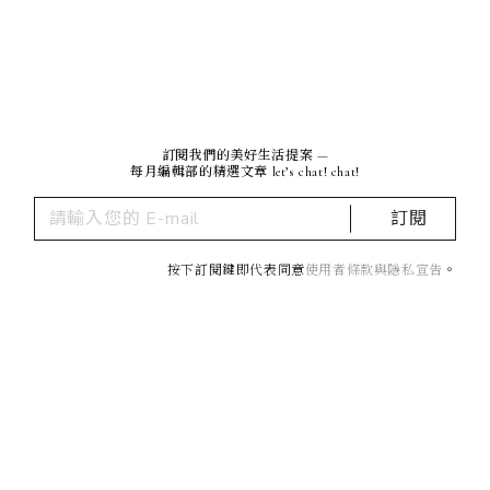
訂閱我們的美好生活提案 —
每月編輯部的精選文章 let’s chat! chat!
訂閱
按下訂閱鍵即代表同意
使用者條款與隱私宣告
。