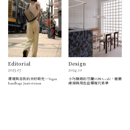
Design
Editorial
2024.10
2023.07
小巧精緻的芬蘭SUNA café，極簡
環境與自我的共好時光─Vegan
線條與用色詮釋現代美學
handbags Jun616xteen