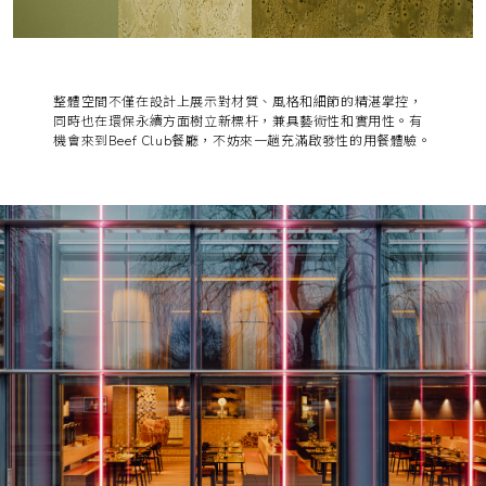
整體空間不僅在設計上展示對材質、風格和細節的精湛掌控，
同時也在環保永續方面樹立新標杆，兼具藝術性和實用性。有
機會來到Beef Club餐廳，不妨來一趟充滿啟發性的用餐體驗。