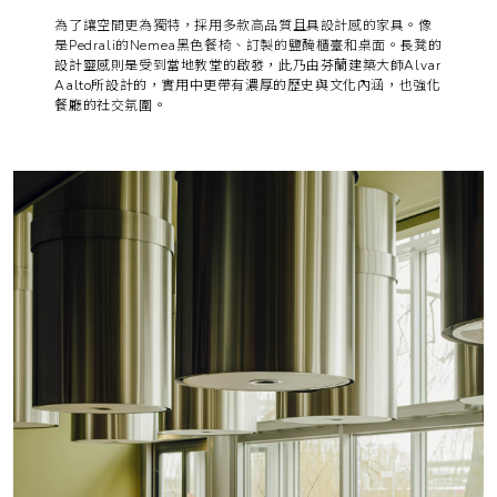
為了讓空間更為獨特，採用多款高品質且具設計感的家具。像
是Pedrali的Nemea黑色餐椅、訂製的鹽醃櫃臺和桌面。
長凳的
設計靈感則是受到當地教堂的啟發，此乃由芬蘭建築大師Alvar
Aalto所設計的，實用中更帶有濃厚的歷史與文化內涵，也強化
餐廳的社交氛圍。