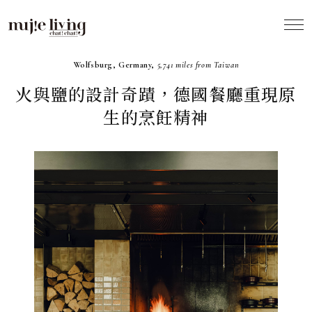
2024.08
Wolfsburg, Germany,
5,741 miles from Taiwan
火與鹽的設計奇蹟，德國餐廳重現原
生的烹飪精神