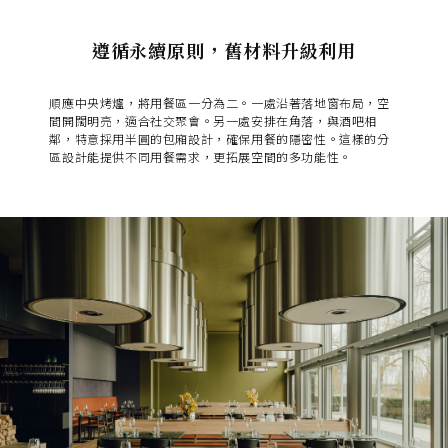
遵循永續原則，舊材料升級利用
順應中央烤爐，將用餐區一分為二。一處沿著落地窗布局，空
間開闊明亮，適合社交聚會。另一處安排在角落，與酒吧相
鄰，特意採用半圓的包廂設計，確保用餐的隱密性。這樣的分
區設計能提供不同用餐需求，更拓展空間的多功能性。