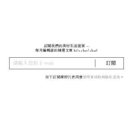
訂閱我們的美好生活提案 —
每月編輯部的精選文章 let’s chat! chat!
訂閱
按下訂閱鍵即代表同意
使用者條款與隱私宣告
。