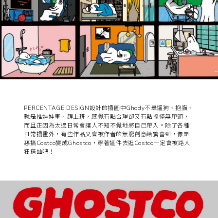
PERCENTAGE DESIGN設計的插圖中Ghody不是遛狗、抱貓、
就是推娃娃車、趕上班，感覺有點合理卻又有點搞怪無厘頭，
而且正因為太過日常會讓人不知不覺地將自己帶入。除了各種
日常插畫外，有些作品又會被作者的無窮創意給驚喜到，像是
惡搞Costco變成Ghostco，穿著這件去逛Costco一定會被路人
狂搭訕吧！