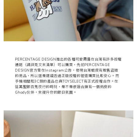
PERCENTAGE DESIGN推出的各種可愛周邊在台灣有許多授權
通路（請詳見文末清單）可以購買，先前PERCENTAGE
DESIGN官方曾在Instagram公告，發現台灣蝦皮有販售盜版
的商品，所以還是建議透過正版授權的管道購買比較安心。而
手機相關和3C類的產品也與
TOYSELECT
有正式授權合作。在
這萬聖節百鬼夜行的時刻，是不是很適合擁有一個俏皮的
Ghody伙伴，來提升你的節日氛圍。