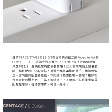
目前PERCENTAGE DESIGN在台南美術館二館Focus in Art的
POP-UP STORE正如火如荼進行中，不過已經接近展覽尾聲，
只展到11/3，趕快抓緊時間去看看吧！諾大的玻璃窗上貼著超
萌、超可愛的Ghody壁貼，很適合穿著萬聖節裝扮一起拍照留
念。店內還有幽靈圖鑑牆，不知道你最喜歡哪一個呢？剛好到
台南遊玩的朋友們，千萬不要錯過了，不過要小心可能會選擇
困難症爆發，每樣都想買，荷包大縮水。