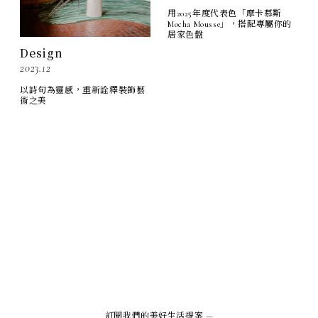
用2025年度代表色「摩卡慕斯
Mocha Mousse」，搭配專屬你的
居家色盤
Design
2023.12
以詩句為靈感，重新詮釋裝飾藝
術之美
訂閱我們的美好生活提案 —