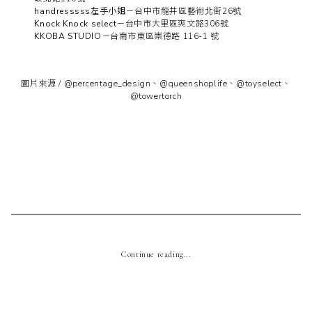
handresssss左手小姐
－台中市龍井區藝術北街26號
Knock Knock select
－台中市大里區爽文路306號
KKOBA STUDIO
－台南市東區崇德路 116-1 號
圖片來源 /
@percentage_design
、
@queenshoplife
、
@toyselect
、
@towertorch
Continue reading...