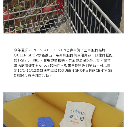
今年夏季PERCENTAGE DESIGN也與台灣本土的服飾品牌
QUEEN SHOP聯名推出一系列的服飾與生活用品，日常好搭配
的T-Shirt、襯衫、實用的購物袋、質感的環保水杯...等，讓你
生活處處都能有Ghody的陪伴。如果喜歡這系列單品，可以鎖
定11/1-11/12高雄漢神巨蛋的QUEEN SHOP x PERCENTAGE
DESIGN的快閃店活動。