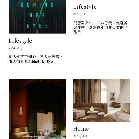
Lifestyle
2023.01
跟著美女YouTuber每天10分鐘居
家運動，剷除過年放縱大吃的卡
路里
Lifestyle
2021.03
知人知面不知心，三人要守密，
兩人得死去Behind Her Eyes
Home
2025.01