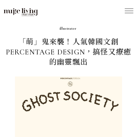
2024.10
illustrator
「萌」鬼來襲！人氣韓國文創
PERCENTAGE DESIGN，搞怪又療癒
的幽靈飄出