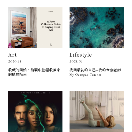
Lifestyle
Art
2021.01
2020.11
找回最初的自己—我的章魚老師
收藏的開始：給囊中羞澀收藏家
My Octopus Teacher
的購買指南