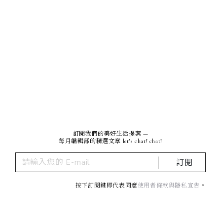
訂閱我們的美好生活提案 —
每月編輯部的精選文章 let’s chat! chat!
訂閱
按下訂閱鍵即代表同意
使用者條款與隱私宣告
。