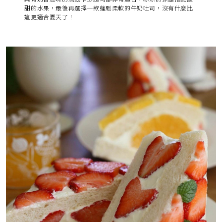
甜的水果，最後再選擇一款蓬鬆柔軟的牛奶吐司，沒有什麼比
這更適合夏天了！