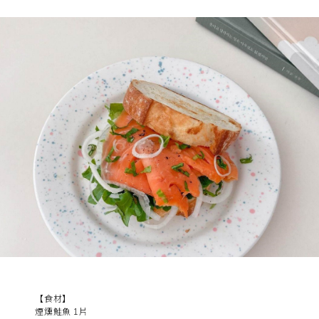
【食材】
煙燻鮭魚 1片