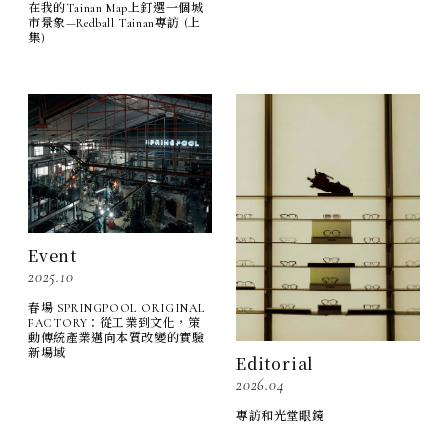
在我的Tainan Map上釘選一個城
市景象—Redball Tainan專訪 (上
集)
Event
2025.10
春場 SPRINGPOOL ORIGINAL
FACTORY：從工業到文化，策
動傳統產業邁向本質改變的實驗
新場域
Editorial
2026.04
專訪和光堂眼鏡