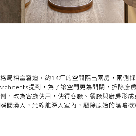
格局相當窘迫，約14坪的空間隔出兩房，兩側
Architects提到，為了讓空間更為開闊，拆除
推倒，改為客廳使用，使得客廳、餐廳與廚房形成
也瞬間湧入，光線能深入室內，驅除原始的陰暗樣