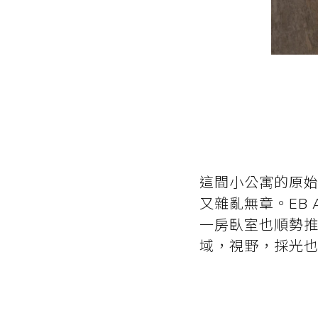
這間小公寓的原始
又雜亂無章。EB 
一房臥室也順勢
域，視野，採光