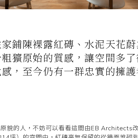
住家鋪陳裸露紅磚、水泥天花蔚
於粗獷原始的質感，讓空間多了
代感，至今仍有一群忠實的擁護
貌的人，不妨可以看看這間由EB Architect
約14坪）的空間中，紅磚毫無保留的從牆面堆砌