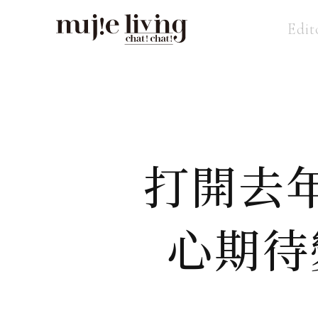
Edit
打開去
心期待