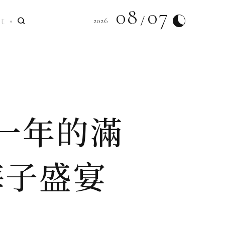
08
07
t
2026
一年的滿
梅子盛宴