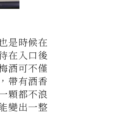
也是時候在
待在入口後
梅酒可不僅
，帶有酒香
一顆都不浪
能變出一整
！