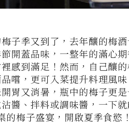
的梅子季又到了，去年釀的梅酒
季節開蓋品味，一整年的滿心期
甜裡感到滿足！然而，自己釀的
酒品嚐，更可入菜提升料理風味
味開胃又消暑，瓶中的梅子更是
成沾醬、拌料或調味醬，一下就
桌的梅子盛宴，開啟夏季食慾