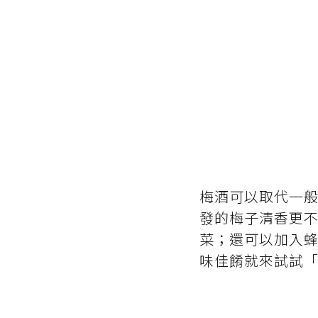
梅酒可以取代一
發的梅子清香更
菜；還可以加入蜂
味佳餚就來試試