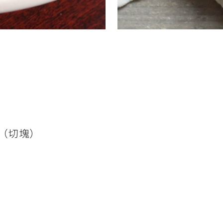
片（切塊）