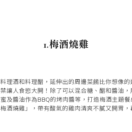
1.梅酒燒雞
般料理酒和料理醋，延伸出的周邊菜餚比你想像的
不禁讓人食慾大開！除了可以混合糖、醋和醬油，
蜜及醬油作為BBQ的烤肉醬等，打造梅酒主題餐
「梅酒燒雞」，帶有酸氣的雞肉清爽不膩又開胃，