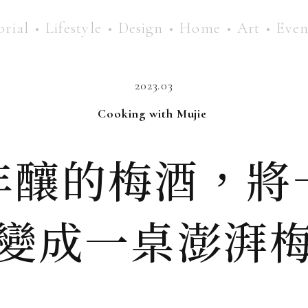
orial
Lifestyle
Design
Home
Art
Even
2023.03
Cooking with Mujie
年釀的梅酒，將
變成一桌澎湃