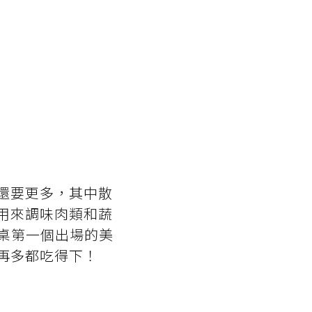
還要更多，其中散
用來調味肉類和蔬
桌第一個出場的美
再多都吃得下！