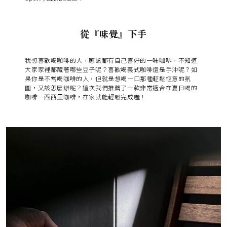
從『味覺』下手
我想喜歡喝咖啡的人，應該都有自己喜好的一味咖啡，不知道
大家家裡都藏著哪些豆子呢？喜歡喝義式咖啡還是手沖呢？如
果你是不常喝咖啡的人，但就是想喝一口那種輕鬆愜意的氛
圍，又該怎麼辦呢？這次我們推薦了一款非常適合在夏日喝的
咖啡－西西里咖啡，在家就能輕鬆完成喔！