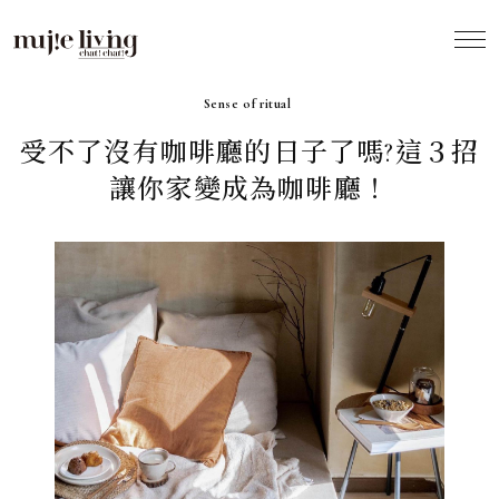
2021.06
Sense of ritual
受不了沒有咖啡廳的日子了嗎?這３招
讓你家變成為咖啡廳！