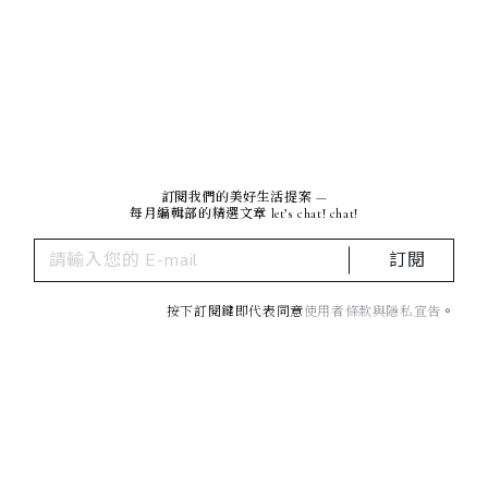
訂閱我們的美好生活提案 —
每月編輯部的精選文章 let’s chat! chat!
訂閱
按下訂閱鍵即代表同意
使用者條款與隱私宣告
。