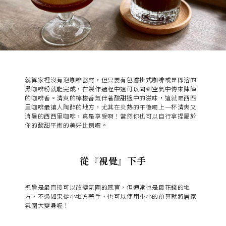
就算家裡沒有泡咖啡器材，但只要有包濾掛式咖啡或是即溶的
黑咖啡粉就能完成，在製作過程中還可以聞到空氣中傳來陣陣
的咖啡香。清爽的檸檬香氣伴著酸甜適中的滋味，這就是西西
里咖啡最讓人陶醉的地方，尤其在炎熱的午後喝上一杯清爽又
消暑的西西里咖啡，真是享受啊！當然你也可以自行拿捏屬於
你的酸甜平衡的美好比例喔。
從『視覺』下手
視覺是最直接可以改變氛圍的感官，但通常也是最花錢的地
方，不過如果從小地方著手，也可以使用小小的預算就將居家
氛圍大變身喔！