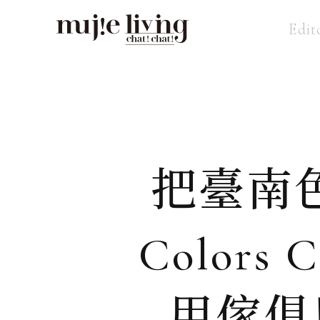
Edit
把臺南色
Colors 
用傢俱