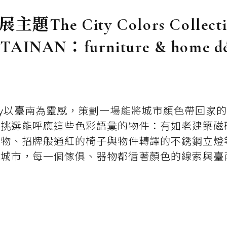
主題The City Colors Collect
AINAN：furniture & home d
 Gallery以臺南為靈感，策劃一場能將城市顏色帶回
中挑選能呼應這些色彩語彙的物件：有如老建築磁
器物、招牌般通紅的椅子與物件轉譯的不銹鋼立燈
在城市，每一個傢俱、器物都循著顏色的線索與臺