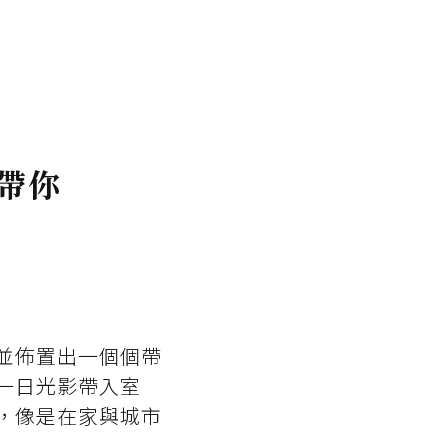
帶你
並佈置出一個個帶
一日光影帶入室
，像是在家與城市