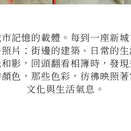
城市記憶的載體。每到一座新城
多照片：街邊的建築、日常的生
光和影，回頭翻看相簿時，發現
的顏色，那些色彩，彷彿映照著
文化與生活氣息。