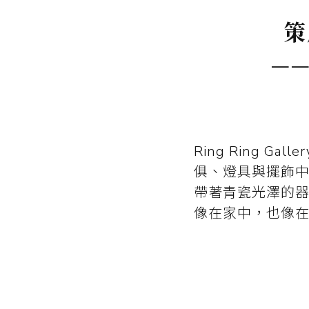
策展
——T
Ring Ring
俱、燈具與擺飾
帶著青瓷光澤的
像在家中，也像