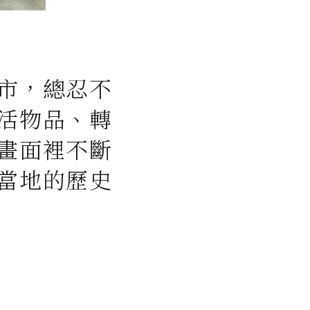
市，總忍不
活物品、轉
畫面裡不斷
當地的歷史