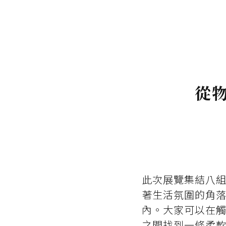
從
此次展覽集結八
著生活氛圍的角
內。大家可以在
之間找到一條柔