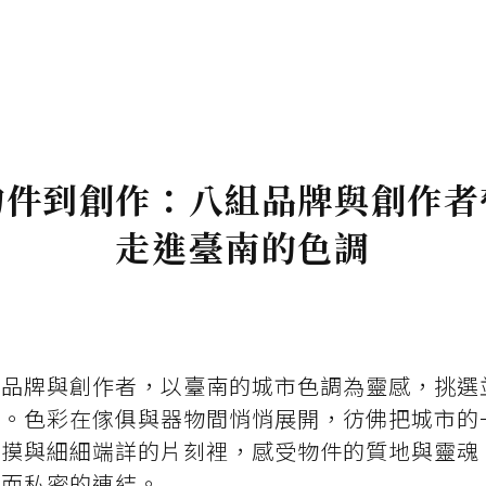
物件到創作：八組品牌與創作者
走進臺南的色調
組品牌與創作者，以臺南的城市色調為靈感，挑選
落。色彩在傢俱與器物間悄悄展開，彷佛把城市的
觸摸與細細端詳的片刻裡，感受物件的質地與靈魂
軟而私密的連結。