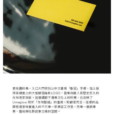
更有趣的是，入口大門特別以中文書寫「歡迎」字樣，加上接
待區鏡面上的
大型銀箔陰影LOGO
，皆是向唐人街歷史悠久的
在地商家致敬。這個細節不僅是文化上的呼應，也反映了
Umeglow 對於「
在地脈絡
」的重視。對顧客而言，這樣的品
牌態度意味著進入的不只是一家美容工作室，而是一個將專
業、藝術與社群故事交織的空間。