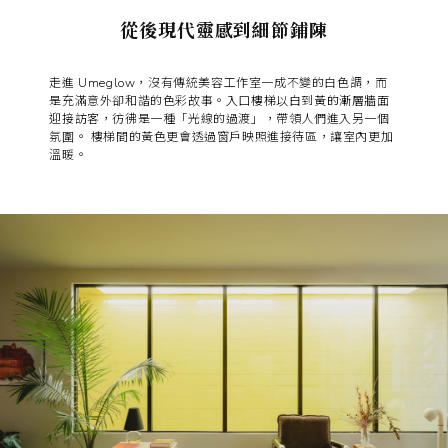
從後現代靈感到細節鋪陳
走進 Umeglow，沒有傳統美容工作室一成不變的白色調，而
是充滿意外卻和諧的色彩故事。
入口樓梯以白到黃的漸層牆面
迎接訪客
，彷彿是一種「光線的過渡」，帶領人們進入另一個
氛圍。 樓梯間的黃色更會透過窗戶映照進接待區，讓室內更加
溫暖。