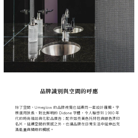
品牌識別與空間的呼應
除了空間，Umeglow 的品牌視覺也延續同一套設計邏輯。字
標選用
狹長、對比鮮明的 Didone 字體
，令人聯想到 1980 年
代的時尚雜誌與化妝品廣告；配件
如亮黃色托特包與銀色燙印
名片，延續空間的質感之外，也讓品牌在日常生活中延伸出充
滿能量與精緻的觸感。