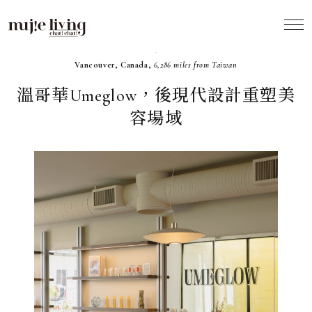
2025.08
Vancouver, Canada,
6,286 miles from Taiwan
溫哥華Umeglow，後現代設計重塑美
容場域