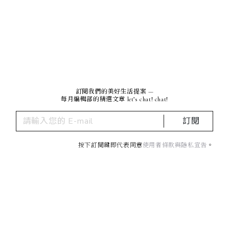
訂閱我們的美好生活提案 —
每月編輯部的精選文章 let’s chat! chat!
訂閱
按下訂閱鍵即代表同意
使用者條款與隱私宣告
。