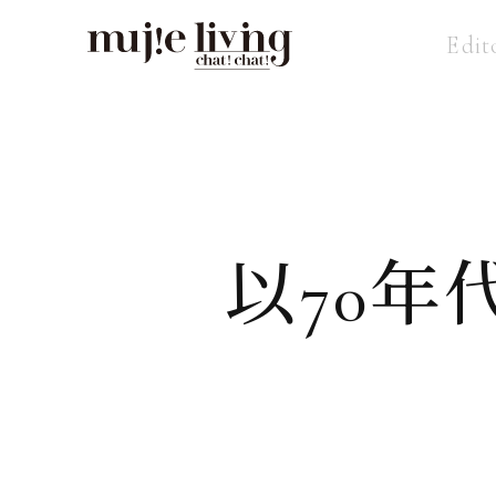
Edit
以70