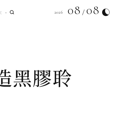
08
08
t
2026
造黑膠聆