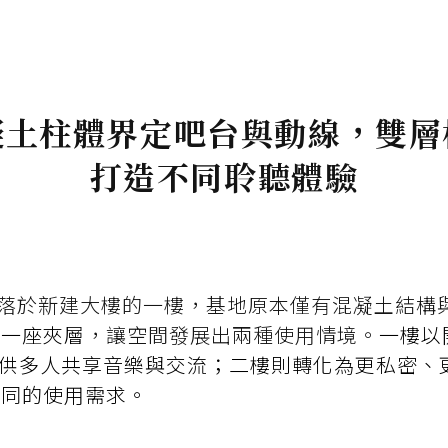
凝土柱體界定吧台與動線，雙層
打造不同聆聽體驗
per 坐落於新建大樓的一樓，基地原本僅有混凝土結
增一座夾層
，讓空間發展出兩種使用情境。
一樓以
主，提供多人共享音樂與交流；二樓則轉化為更私密
不同的使用需求。