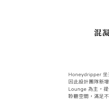
混
Honeydrip
因此
設計團隊新
Lounge 為
聆聽空間，滿足