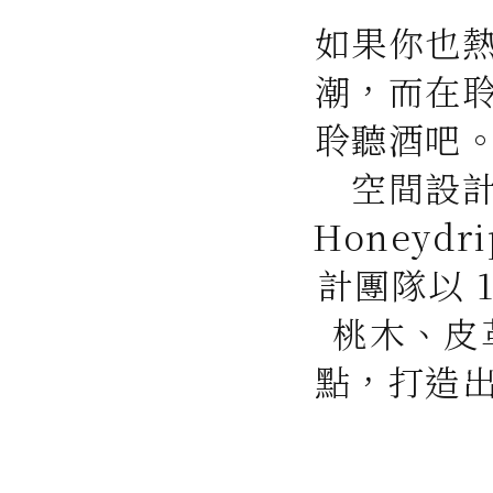
如果你也
潮，而在
聆聽酒吧
空間設
Honey
計團隊以 
桃木、皮
點，打造