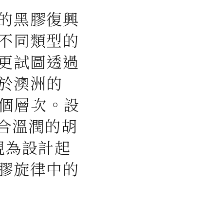
的黑膠復興
不同類型的
更試圖透過
於澳洲的
一個層次。設
融合溫潤的胡
視為設計起
膠旋律中的