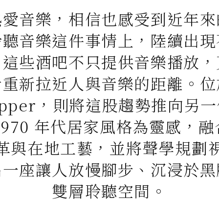
熱愛音樂，相信也感受到近年來
聆聽音樂這件事情上，陸續出現
。這些酒吧不只提供音樂播放，
計重新拉近人與音樂的距離。位
dripper，則將這股趨勢推向另
1970 年代居家風格為靈感，
革與在地工藝，並將聲學規劃
出一座讓人放慢腳步、沉浸於黑
雙層聆聽空間。