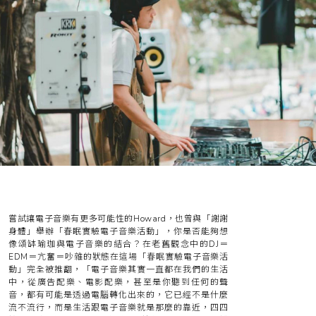
嘗試讓電子音樂有更多可能性的Howard，也曾與「謝謝
身體」舉辦「春眠實驗電子音樂活動」，你是否能夠想
像頌缽瑜珈與電子音樂的結合？在老舊觀念中的DJ＝
EDM＝亢奮＝吵雜的狀態在這場「春眠實驗電子音樂活
動」完全被推翻，「電子音樂其實一直都在我們的生活
中，從廣告配樂、電影配樂，甚至是你聽到任何的聲
音，都有可能是透過電腦轉化出來的，它已經不是什麼
流不流行，而是生活跟電子音樂就是那麼的靠近，四四