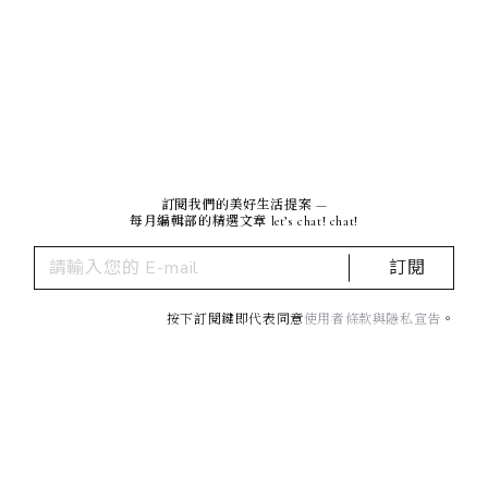
訂閱我們的美好生活提案 —
每月編輯部的精選文章 let’s chat! chat!
訂閱
按下訂閱鍵即代表同意
使用者條款與隱私宣告
。