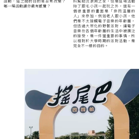
料幫助流浪狗之家，但是這場活動
活動，這之間的目的是否有改變？
除了跟毛小孩一起玩之外，還有一
哪一場活動讓你最有感覺？
個很重要的畫面是「非同溫層的
人」來參加，例如老人跟小孩，他
們是不太接觸電子音樂的年齡層，
但透過大眾化的野餐派對，讓電子
音樂在各個年齡層的生活中被廣泛
的接受，是一件蠻重要的事情，所
以相對於大學時期的派對活動，是
完全不一樣的目的。