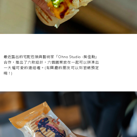
最近露出的宅配包裝與藝術家「Ohno Studio -吳佳勳」
合作，推出了六款設計，六個圖案放在一起可以拼湊出
一大幅可愛的連結喔。(有興趣的朋友可以到
官網
預定
唷！)