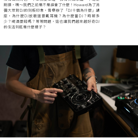
刷碟，咦～我們之前是不是誤會了什麼！Howard為了消
彌大眾對DJ的刻板印象，曾舉辦了「DJ十個為什麼」講
座，為什麼DJ放歌還要戴耳機？為什麼當DJ？時薪多
少？喝酒要錢嗎？等等問題，這也讓我們越來越好奇DJ
的生活到底是什麼樣子？