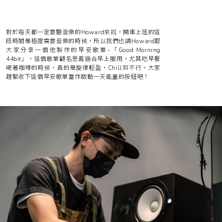
對於每天都一定要聽音樂的Howard來說，開車上班的這
段時間是極度需要音樂的時候，所以我們也請Howard跟
大家分享一個他製作的早安歌單-「Good Mornrng
44bit」，這個歌單顧名思義適合早上服用，尤其吃早餐
喝著咖啡的時候，真的是旋律輕盈，Chill到不行，大家
趕緊收下這個早安歌單當作啟動一天能量的按鈕吧！