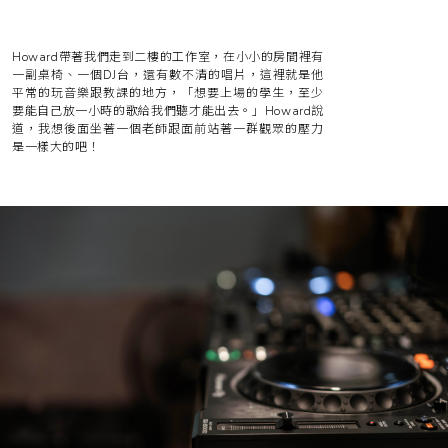
Howard帶著我們走到二樓的工作室，在小小的房間裡有
一副桌椅、一個DJ台，還有數不清的唱片，這裡就是他
平常的玩音樂跟教課的地方，「想要上場的學生，至少
要能自己放一小時的歌給我們聽才能出去。」Howard說
道，我想後面坐著一個老師跟面前站著一群觀眾的壓力
是一樣大的吧！