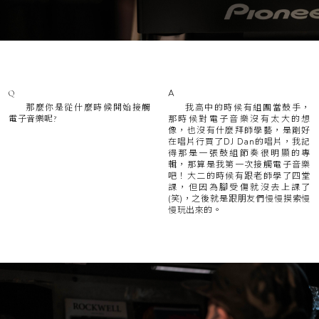
A
Q
我高中的時候有組團當鼓手，
那麼你是從什麼時候開始接觸
那時候對電子音樂沒有太大的想
電子音樂呢?
像，也沒有什麼拜師學藝，是剛好
在唱片行買了DJ Dan的唱片，我記
得那是一張鼓組節奏很明顯的專
輯，那算是我第一次接觸電子音樂
吧！大二的時候有跟老師學了四堂
課，但因為腳受傷就沒去上課了
(笑)，之後就是跟朋友們慢慢摸索慢
慢玩出來的。