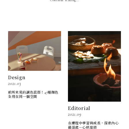
Design
2021.03
前所未見的調色混搭！47種顏色
全用在同一個空間
Editorial
2021.09
在療程中學習與成長，探索內心
最深處－心咲旅修