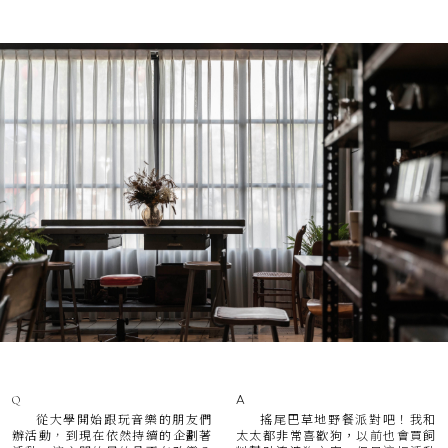
A
Q
搖尾巴草地野餐派對吧！我和
從大學開始跟玩音樂的朋友們
太太都非常喜歡狗，以前也會買飼
辦活動，到現在依然持續的企劃著