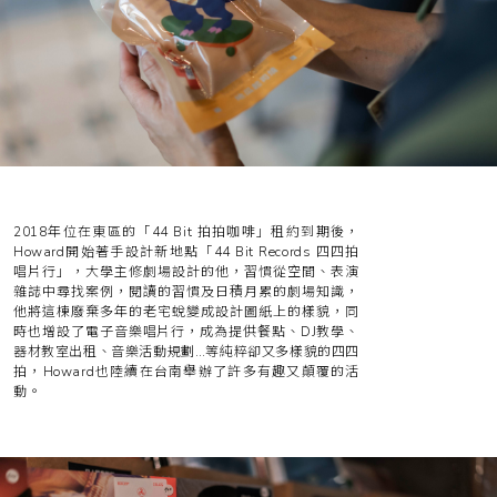
2018年位在東區的「44 Bit 拍拍咖啡」租約到期後，
Howard開始著手設計新地點「44 Bit Records 四四拍
唱片行」，大學主修劇場設計的他，習慣從空間、表演
雜誌中尋找案例，閱讀的習慣及日積月累的劇場知識，
他將這棟廢棄多年的老宅蛻變成設計圖紙上的樣貌，同
時也增設了電子音樂唱片行，成為提供餐點、DJ教學、
器材教室出租、音樂活動規劃…等純粹卻又多樣貌的四四
拍，Howard也陸續在台南舉辦了許多有趣又顛覆的活
動。