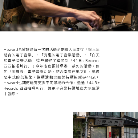
Howard希望透過每一次的活動企劃讓大眾能從「與大眾
結合的電子音樂」、「有趣的電子音樂活動」、「白天
的電子音樂活動」這些關鍵字聯想到「44 Bit Records
四四拍唱片行」；今年底也預計舉辦一系列的活動，例
如「閻羅殿」電子音樂活動，結合南部在地文化，就像
是中式的萬聖節，後續活動資訊請持續追蹤
@44bit
。
Howard也期待能有更多不同領域的合作，透過「44 Bit
Records 四四拍唱片行」讓電子音樂持續地在大眾生活
中發酵。