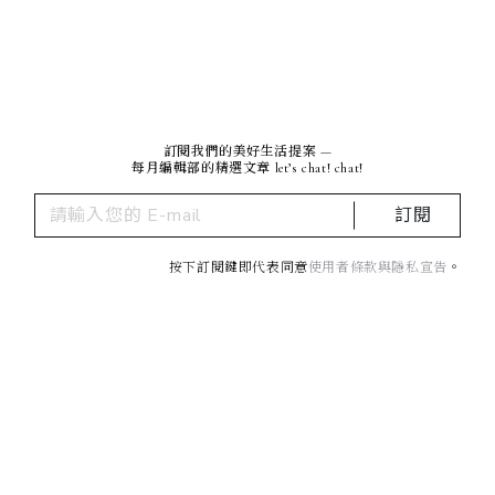
訂閱我們的美好生活提案 —
每月編輯部的精選文章 let’s chat! chat!
訂閱
按下訂閱鍵即代表同意
使用者條款與隱私宣告
。