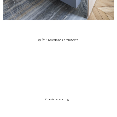
設計 / Toledano+architects
Continue reading...