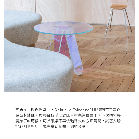
不過在主臥衛浴當中，Gabrielle Toledano則是特別選了灰色
調石材鋪陳，與膠合板形成對比。看完這個案子，下次換你裝
潢房子的時候，可以考慮不再依循制式的方正隔間，試著大膽
挑戰創意格局，或許會有意想不到的收穫！