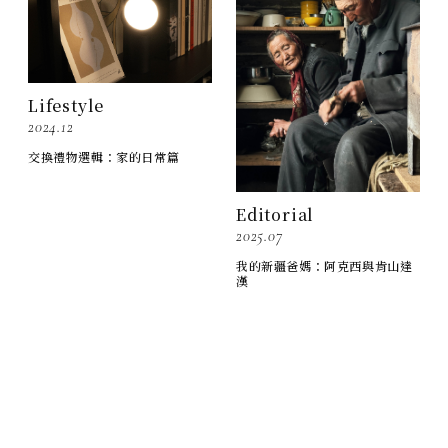
Lifestyle
2024.12
交換禮物選輯：家的日常篇
Editorial
2025.07
我的新疆爸媽：阿克西與肯山達
漢