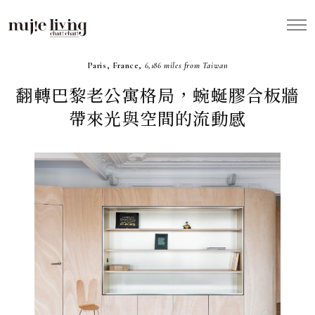
2021.01
Paris, France,
6,186 miles from Taiwan
翻轉巴黎老公寓格局，蜿蜒膠合板牆
帶來光與空間的流動感