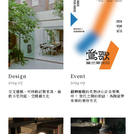
Design
Event
2024.05
2024.09
交叉通風、可移動訂製家具，倫
翻轉鶯歌的炙熱決心正在聚集
敦小宅功能、空間最大化
中！ 世代之間的對話，為陶瓷帶
來新的看待方式