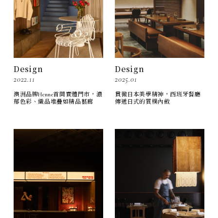
Design
Design
2022.11
2025.01
澳洲品牌Henne首間實體門市，濃
貫徹日本美學精神，西班牙餐廳
郁色彩、織品堆疊如精品藝廊
傳遞日式的質樸內斂