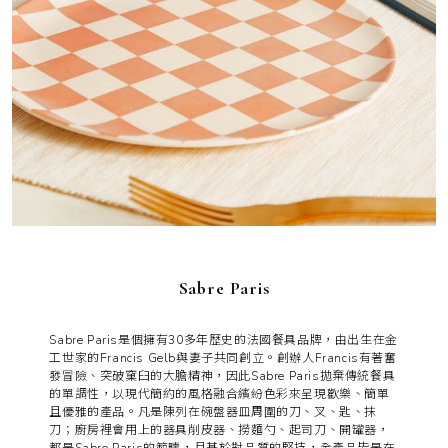
Sabre Paris
Sabre Paris是個擁有30多年歷史的法國餐具品牌，由出生在金
工世家的Francis Gelb與妻子共同創立。創辦人Francis有著奮
發冒險、突破窠臼的大膽精神，因此Sabre Paris拋棄傳統餐具
的單調性，以現代簡約的風格融合繽紛色彩來呈現歡樂、簡單
且優雅的產品。凡是陳列在碗盤器皿周圍的刀、叉、匙、抹
刀；廚房裡會用上的器具削皮器、撈麵勺、起司刀、開罐器，