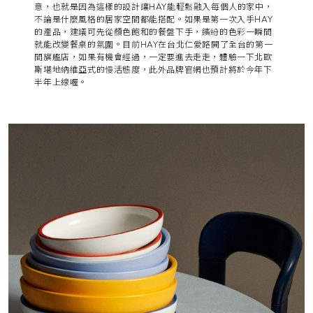
意，也就是因為這樣的設計讓HAY能輕鬆融入每個人的家中，
不論是什麼風格的居家空間都能搭配。如果是第一次入手HAY
的產品，建議可先從顏色飽和的餐盤下手，繽紛的色彩一瞬間
就能改變餐桌的氛圍。目前HAY在台北仁愛路開了全台的第一
間旗艦店，如果有機會經過，一定要進去走走，體驗一下北歐
斯堪地納維亞式的慢活態度，此外品牌官網也預計將於今年下
半年上線喔。