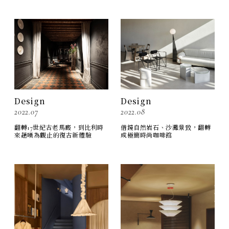
Design
Design
2022.07
2022.08
翻轉17世紀古老馬廄，到比利時
借鏡自然岩石、沙灘景致，翻轉
來趟嘆為觀止的復古新體驗
成極簡時尚咖啡館