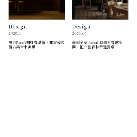
Design
Design
2026.03
2025.11
赫爾辛基 Boreal 自然系餐飲空
澳洲Reno’s咖啡餐酒館，兼容義式
間，把北歐森林帶進餐桌
復古與未來美學