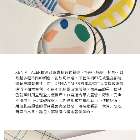
XENIA TALER的產品線囊括各式餐盤、杯碗、托盤、杯墊，且
有超多種不同的顏色、花紋可以選，不管是同印花或混搭都能
讓餐桌超有個性，而且XENIA TALER的產品還可以直接放洗碗
機清洗相當便利，不過不能放微波爐加熱。而產品的另一個特
色就是耐用且輕盈方便攜帶，非常適合帶去露營、野餐，完全
不用怕不小心摔破碗盤，此外也相當推薦給有小小孩的家庭。
用如此高顏值的餐具擺盤完全就是一場視覺饗宴，就算只是吃
簡單的水果、麵包，都能讓心情跟著美美的。