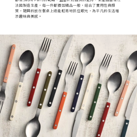
都是Sabre Paris的範疇，且基於對品質的堅持，全產品皆是在
法國製造生產，每一件都猶如精品一般，結合了實用性與顏
質，隨興的放在餐桌上總能輕易地抓住眼光，為平凡的生活增
添趣味與美感。