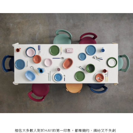
相信大多數人對於HAY的第一印象，都是簡約、繽紛又不失創