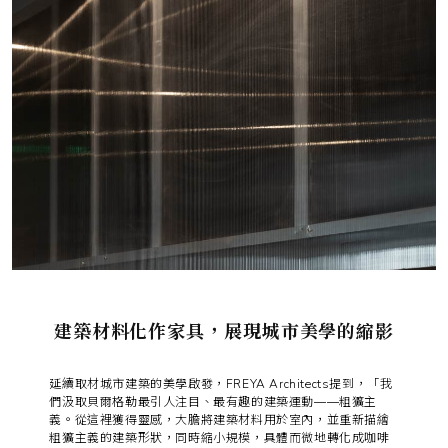
建築材料化作家具，展現城市美學的縮影
延續取材城市建築的美學啟發，FREYA Architects提到，「我
們汲取貝爾格勒最引人注目、最有趣的建築運動——粗獷主
義。從這裡獲得靈感，大膽將建築材料用於室內，並重新描繪
粗獷主義的建築形狀，同時縮小規模，具體而微地轉化成咖啡