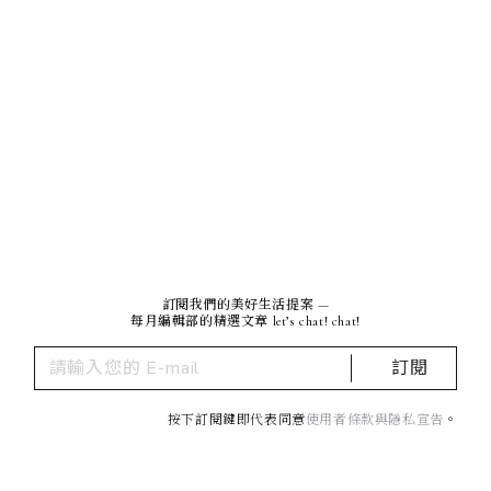
訂閱我們的美好生活提案 —
每月編輯部的精選文章 let’s chat! chat!
訂閱
按下訂閱鍵即代表同意
使用者條款與隱私宣告
。