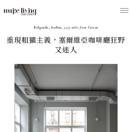
2024.05
Belgrade, Serbia,
5,573 miles from Taiwan
重現粗獷主義，塞爾維亞咖啡廳狂野
又迷人