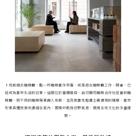
上班前繞去咖啡廳，點一杯咖啡當作早餐，或是泡在咖啡廳工作、開會，已
經成為都市生活的日常。這間位於塞爾維亞，由切爾尼咖啡合作社經營的咖
啡廳，將不同的咖啡場景融入布局，並汲取當地粗獷主義建築的精華，都市
形象具體而微地濃縮在室內，質樸中散發狂野氣息，展現在地文化的多重樣
貌。