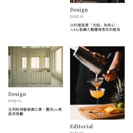
Design
2022.10
以料理起源「火焰」為核心，
Arkhé餐廳大膽體現焦炙的藝術
Design
2023.01
比利時頂層極簡公寓，盡收360度
絕美景觀
Editorial
2023.05