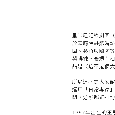
里米尼紀錄劇團（Rim
於兩廳院駐館時
聞、藝術與國防
與排練。後續在
品是《這不是個
所以這不是大使
運用「日常專家
閡，分秒都能打
1997年出生的