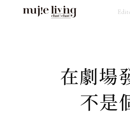
Edit
在劇場
不是個大