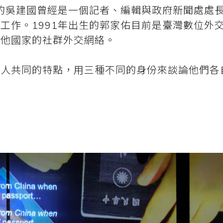
生的吳建國曾經是一個記者、編輯與政府新聞處處
工作。1991年出生的郭家佑目前是臺灣數位外
其他國家的社群外交網絡。
個人共同的特點，用三種不同的身份來談論他們各