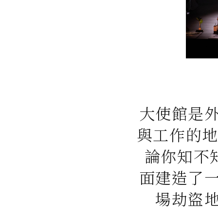
大使館是
與工作的地
論你知不
面建造了
場劫盜