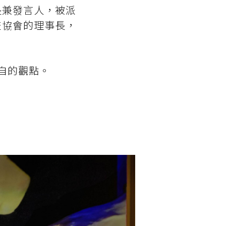
長兼發言人，被派
交協會的理事長，
自的觀點。