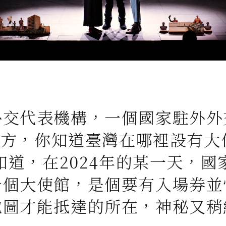
外交代表機構，一個國家駐外外
方，你知道臺灣在哪裡設有大
知道，在2024年的某一天，國
一個大使館，是個要有入場券並
地圖才能抵達的所在，神秘又稍