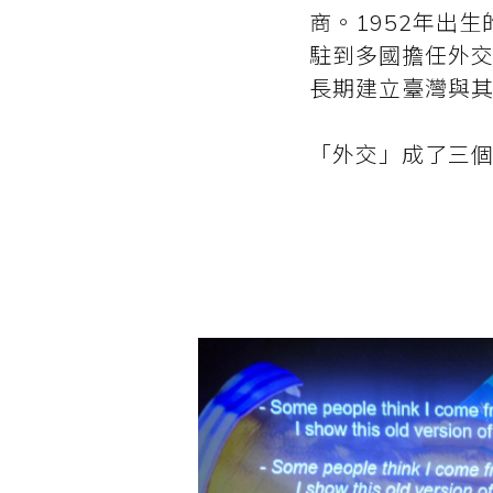
商。1952年出
駐到多國擔任外交
長期建立臺灣與
「外交」成了三