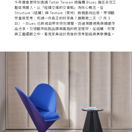
今年展會更特別邀請 Tatler Taiwan 總編輯 Blues 擔任永恆工
藝區策展人，以「經緯交織的交會點」為核心概念，從
Structure（結構）與 Texture（質地）兩個面向出發，帶領觀
眾重新思考：何謂一件真正的好家具？展期第二天（7 月 3
日），Blues 也將親自帶來特別導覽，透過策展視角與精選作
品分享，引領觀眾跳脫品牌與風格的既定框架，從結構、材質
與工藝細節之中，看見家具設計背後的思考脈絡與美學價值。