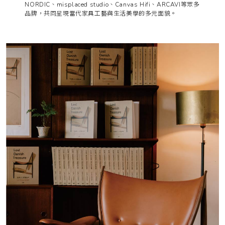
NORDIC、misplaced studio、Canvas Hifi、ARCAVI等眾多
品牌，共同呈現當代家具工藝與生活美學的多元面貌。