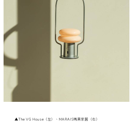
▲The VG House（左）、MARAIS瑪黑家居（右）