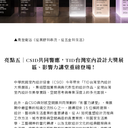
▲喬登衛浴《從黑膠到串流，從五金到生活》
亮點五｜CSID共同響應，TID台灣室內設計大獎展
區、影響力講堂重磅登場！
中華民國室內設計協會（CSID）今年帶來「TID台灣室內設計
大獎展區」，集結歷屆獲獎與具代表性的設計作品，呈現台灣
室內設計在美學實踐、空間思考與專業深度上的多元面貌。
此外，由CSID與好感空間展共同策劃的「影響力講堂」，是展
期中最密集的知識交流核心之一，連續迎來 15 位橫跨建築、
設計、藝術與生活產業的重要講者，從 AI 如何重塑設計流程與
工作方法、城市更新與空間再造的真實案例，到居家生活美
學、工藝精神的當代轉譯，以及北歐設計文化的經典觀察與未