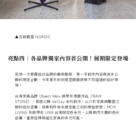
▲北歐櫥窗 NORDIC
亮點四｜各品牌獨家內容首公開！展期限定登場
若想一次掌握設計品牌的最新動態、第一手創作內容與尚未公
開的限定企劃，今年夏天的好感空間展將是不可錯過的設計現
場。
台灣家具品牌 Object Weiv 將帶來策展作品《RAW
STONE》，首度公開 VaClay 系列創作，以介於家具與雕塑之
間的設計語彙，探索物件尚未被定義之前的原始狀態；MCM
LIVING 則將帶來 USM 台灣限定色系列，以鮮明而大膽的色彩
語彙，重新詮釋模組化家具的多元可能。