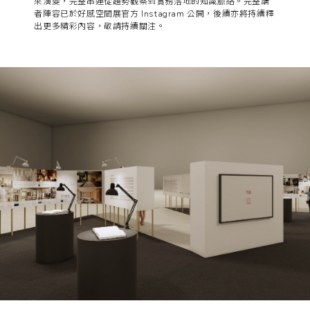
來演變，完整串連從趨勢觀察到實務落地的知識脈絡。完整講
者陣容已於
好感空間展官方 Instagram 公開
，後續亦將持續釋
出更多精彩內容，敬請持續關注。