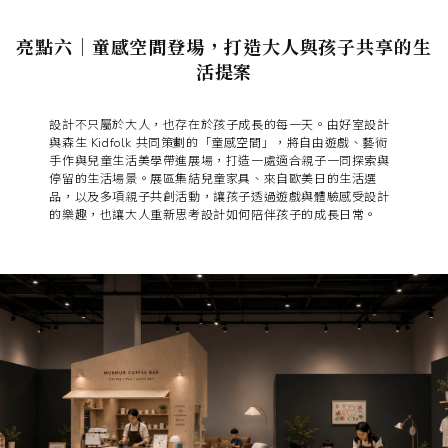
亮點六｜童感空間登場，打造大人與孩子共享的生
活提案
設計不只屬於大人，也存在於孩子成長的每一天。由好室設計
與森生 Kidfolk 共同策劃的「童感空間」，將自由遊戲、藝術
手作與兒童生活美學帶進展場，打造一處適合親子一同探索與
停留的生活場景。展區集結兒童家具、來自歐美日的生活選
品，以及多項親子共創活動，讓孩子透過遊戲與體驗感受設計
的樂趣，也讓大人重新思考設計如何陪伴孩子的成長日常。