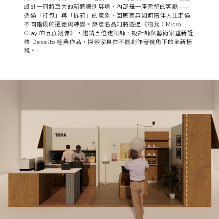
設計一同將巨大的箱體搬進展場，內部是一座完整的客廳——
透過「打包」與「拆箱」的意象，回應家具如何陪伴人生走過
不同階段的遷徙與轉變。築意名品則將透過《物我：Micro
Clay 的五面鏡像》，邀請五位建築師、設計師與藝術家重新詮
釋 Desalto 經典作品，探索家具在不同創作者視角下的全新樣
貌。