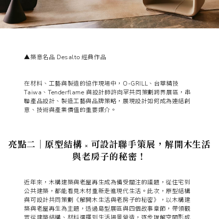
▲築意名品 Desalto 經典作品
在材料、工藝與製造的協作現場中，O-GRILL、台華精技
Taiwa、Tenderflame 與設計師許向罕共同策劃跨界展區，串
聯產品設計、製造工藝與品牌策略，展現設計如何成為連結創
意、技術與產業價值的重要媒介。
亮點二｜原型結構 × 可設計聯手策展，解開木生活
與老房子的秘密！
近年來，木構建築與老屋再生成為備受關注的議題，從住宅到
公共建築，都能看見木材重新走進現代生活。此次，原型結構
與可設計共同策劃《解開木生活與老房子的秘密》，以木構建
築與老屋再生為主題，透過島型展區與四個故事章節，帶領觀
眾從建築結構、材料選擇到生活場景營造，逐步理解空間形成