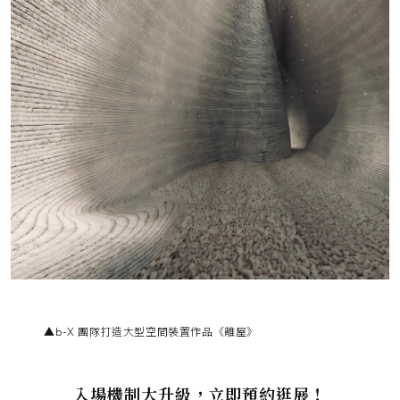
▲b-X 團隊打造大型空間裝置作品《離屋》
入場機制大升級，立即預約逛展！