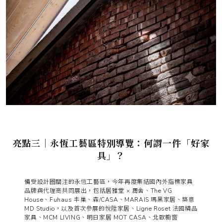
亮點三｜永恆工藝區特別導覽：何謂一件「好家
具」？
備受設計圈關注的永恆工藝區，今年再度集結國內外指標家具
品牌與代理商共同展出，包括居雅堂 × 潤舍、The VG
House、Fuhaus 丰巢、森/CASA、MARAIS 瑪黑家居、築意
MD Studio，以及首次參展的悅陞家居、Ligne Roset 法國精品
家具、MCM LIVING、明日家居 MOT CASA、北歐櫥窗