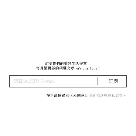
訂閱我們的美好生活提案 —
每月編輯部的精選文章 let’s chat! chat!
訂閱
按下訂閱鍵即代表同意
使用者條款與隱私宣告
。