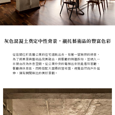
灰色混凝土奠定中性背景，襯托藝術品的豐富色彩
從這間位於高層公寓的住宅遠眺出去，有著一望無際的綠意，
為了將美景與藝術品完美融合，將餐廳的隔牆拆除，並納入一
半陽台改為休息空間。從公寓中央的電梯出來就能看到客廳、
餐廳與休息區，同時搭配大面積的落地窗，視覺自然向戶外延
伸，擁有開闊無比的美好景觀。