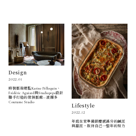
Design
2022.01
時裝藝術總監Karine Pelloquin、
Frédéric Aguiard與Studiopepe設計
聯手打造的傢俱藝廊—波爾多
Coutume Studio
Lifestyle
2022.12
年底在家準備節慶感滿分的鹹派
與甜派，款待自己一整年的努力