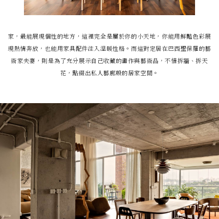
家，最能展現個性的地方，這裡完全是屬於你的小天地，你能用鮮豔色彩展
現熱情奔放，也能用家具配件注入溫暖性格。而這對定居在巴西聖保羅的藝
術家夫妻，則是為了充分展示自己收藏的畫作與藝術品，不惜拆牆、拆天
花，點綴出私人藝廊般的居家空間。