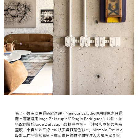
為了不讓空間色調過於冷硬，Memola Estudio運用暖色家具調
配。客廳選用Jorge Zalszupin和Sergio Rodrigues的沙發，並
搭配同屬於Jorge Zalszupin的扶手單椅。
「沙發和單椅的色系
靈感，來自於地平線上的秋天與日落色彩。」Memola Estudio
設計工作室這樣說道。在灰白色調的空間裡注入大地色家具與