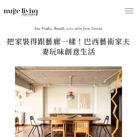
2022.11
São Paulo, Brazil,
11,611 miles from Taiwan
把家裝得跟藝廊一樣！巴西藝術家夫
妻玩味創意生活