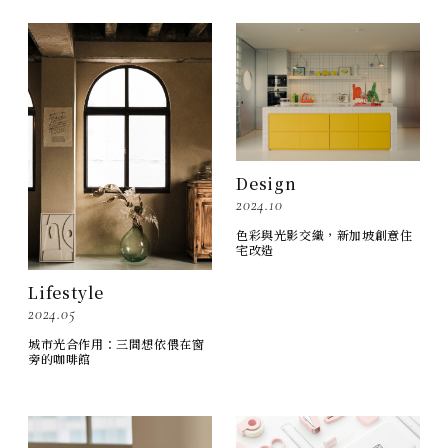
Design
2024.10
色彩與光影交織，新加坡創意住
宅改造
Lifestyle
2024.05
城市光合作用：三間想依偎在窗
旁的咖啡館