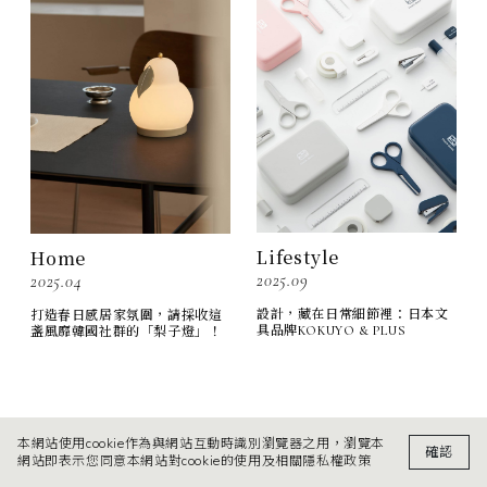
Lifestyle
Home
2025.09
2025.04
設計，藏在日常細節裡：日本文
打造春日感居家氛圍，請採收這
具品牌KOKUYO & PLUS
盞風靡韓國社群的「梨子燈」！
本網站使用cookie作為與網站互動時識別瀏覽器之用，瀏覽本
確認
網站即表示您同意本網站對cookie的使用及相關隱私權政策