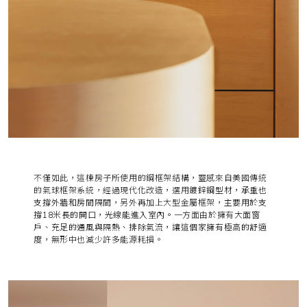
不僅如此，這棟房子所使用的鋼框架結構，靈感來自美國傳統
的氣球框架系統，經過現代化改造，選用
鍍鋅鋼型材，承重也
支撐外牆和房間隔間
，另外再加上大型金屬框架，
主要用於支
撐18米長的開口，光線能進入室內。
一方面由於擁有
大面窗
戶、充足的通風與隔熱、排除氣流，讓這個家擁有極高的舒適
度
，無形中也減少許多能源耗損。