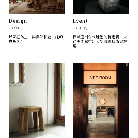
Design
Event
2023.07
2024.09
以灰泥為主，與自然和諧共處的
探尋亞洲當代雕塑的新定義：朱
療癒之所
銘美術館推出大型國際藝術家群
展