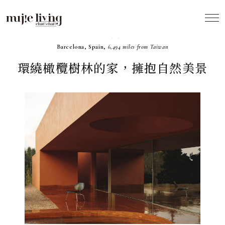
2023.07
Barcelona, Spain,
6,494 miles from Taiwan
環繞橄欖樹林的家，擁抱自然美景