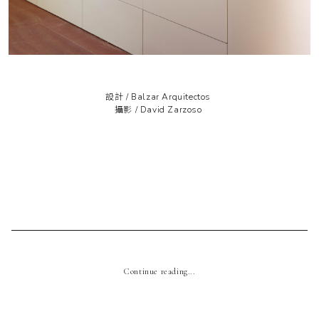
設計 /
Balzar Arquitectos
攝影 /
David Zarzoso
Continue reading...