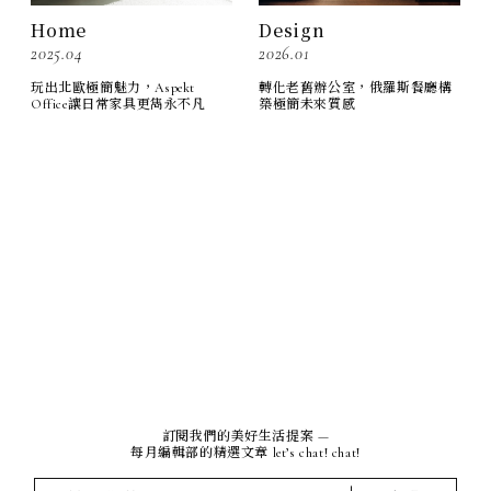
Home
Design
2025.04
2026.01
玩出北歐極簡魅力，Aspekt
轉化老舊辦公室，俄羅斯餐廳構
Office讓日常家具更雋永不凡
築極簡未來質感
訂閱我們的美好生活提案 —
每月編輯部的精選文章 let’s chat! chat!