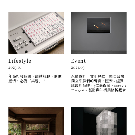
Lifestyle
Event
2023.01
2023.03
年節打發時間、翻轉無聊、增進
永續設計、文化思維，來自台灣
感情，必備「桌遊」！
獨立品牌們的聲音：匯聚20組質
感設計品牌、3位藝術家，2023 vis
™ – gratia 藝術與生活風格博覽會