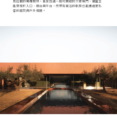
見壯觀的橄欖樹林，甚至透過一扇可開啟的大玻璃門，讓屋主
能穿梭於入口、陽台與平台，而帶有衛浴的臥房也能通過更私
密的庭院與戶外相連。