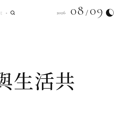
08
09
t
2026
與生活共