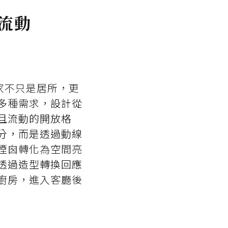
流動
讓家不只是居所，更
多種需求，
設計從
且流動的開放格
分，而是透過動線
煙囪轉化為空間亮
透過造型轉換回應
廚房，進入客廳後