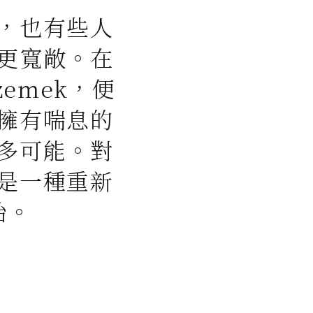
，也有些人
更寬敞。在
zemek，便
擁有喘息的
多可能。對
是一種重新
始。