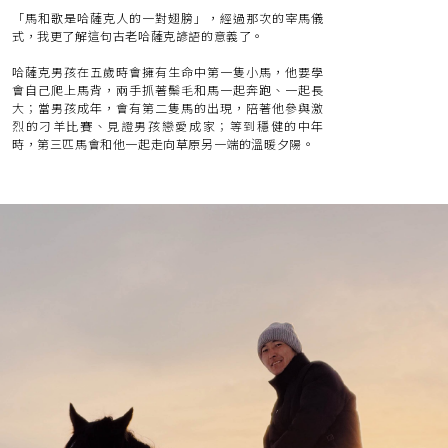
「馬和歌是哈薩克人的一對翅膀」，經過那次的宰馬儀
式，我更了解這句古老哈薩克諺語的意義了。
哈薩克男孩在五歲時會擁有生命中第一隻小馬，他要學
會自己爬上馬背，兩手抓著鬃毛和馬一起奔跑、一起長
大；當男孩成年，會有第二隻馬的出現，陪著他參與激
烈的刁羊比賽、見證男孩戀愛成家；等到穩健的中年
時，第三匹馬會和他一起走向草原另一端的溫暖夕陽。