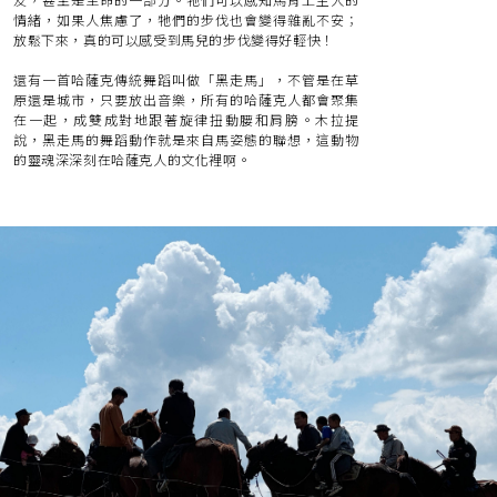
友，甚至是生命的一部分。牠們可以感知馬背上主人的
情緒，如果人焦慮了，牠們的步伐也會變得雜亂不安；
放鬆下來，真的可以感受到馬兒的步伐變得好輕快！
還有一首哈薩克傳統舞蹈叫做「黑走馬」，不管是在草
原還是城市，只要放出音樂，所有的哈薩克人都會聚集
在一起，成雙成對地跟著旋律扭動腰和肩膀。木拉提
說，黑走馬的舞蹈動作就是來自馬姿態的聯想，這動物
的靈魂深深刻在哈薩克人的文化裡啊。