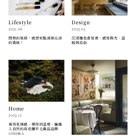
Design
Lifestyle
2023.05
2021.06
沉浸麵包香氛裡，感受陽光、溫
悶熱的氣候，就想來點清新沁涼
暖與自由
的香味！
Home
2023.12
看得見情感、摸得到溫度、編織
入自然的烏克蘭羊毛織品品牌
GUSHKA