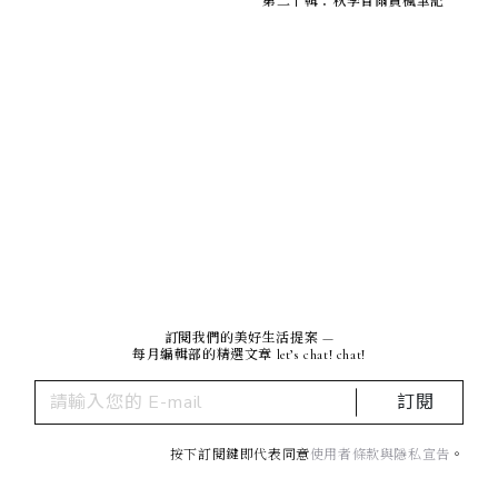
第二十輯：秋季首爾賞楓筆記
訂閱我們的美好生活提案 —
每月編輯部的精選文章 let’s chat! chat!
訂閱
按下訂閱鍵即代表同意
使用者條款與隱私宣告
。