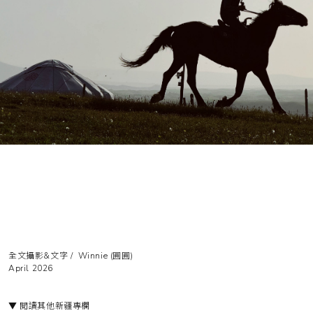
全文攝影&文字 /
Winnie
(圓圓)
April 2026
▼ 閱讀其他新疆專欄