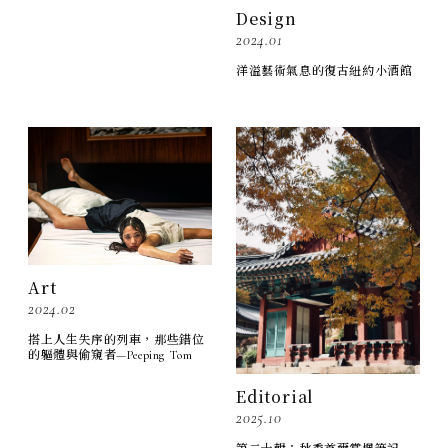
Design
2024.01
洋溢藝術氣息的復古紐約小酒館
Art
2024.02
搭上人生失序的列車，那些錯位
的軀體與偷窺者—Peeping Tom
Editorial
2025.10